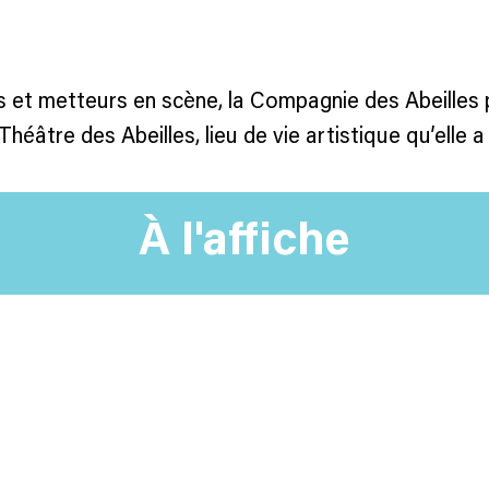
 et metteurs en scène, la Compagnie des Abeilles 
éâtre des Abeilles, lieu de vie artistique qu’elle a 
À l'affiche