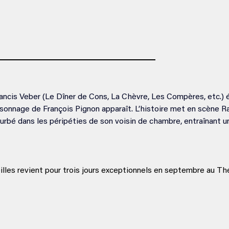
ncis Veber (Le Dîner de Cons, La Chèvre, Les Compères, etc.) 
sonnage de François Pignon apparaît. L’histoire met en scène Ral
urbé dans les péripéties de son voisin de chambre, entraînant u
lles revient pour trois jours exceptionnels en septembre au Thé