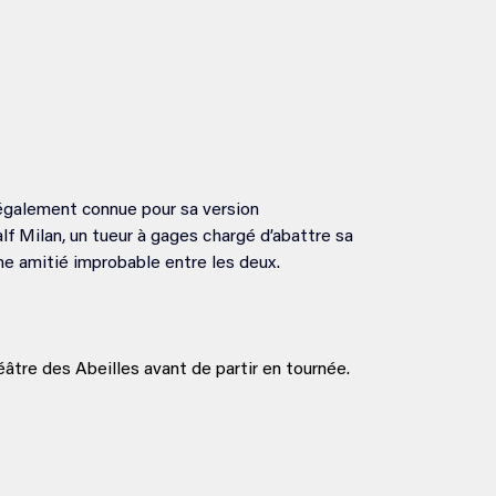
également connue pour sa version 
f Milan, un tueur à gages chargé d’abattre sa 
ne amitié improbable entre les deux. 
âtre des Abeilles avant de partir en tournée. 