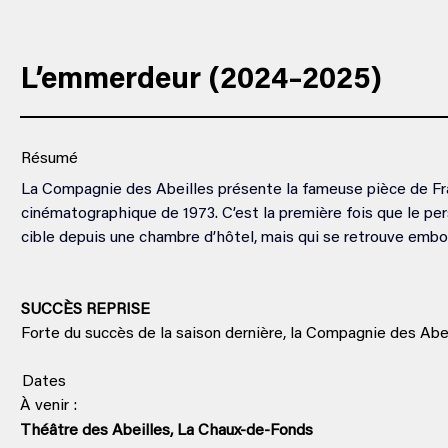
L’emmerdeur (2024–2025)
Résumé
La Compagnie des Abeilles présente la fameuse pièce de Fra
cinématographique de 1973. C’est la première fois que le per
cible depuis une chambre d’hôtel, mais qui se retrouve embo
SUCCÈS REPRISE
Forte du succès de la saison dernière, la Compagnie des Abei
Dates
À venir :
Théâtre des Abeilles, La Chaux-de-Fonds